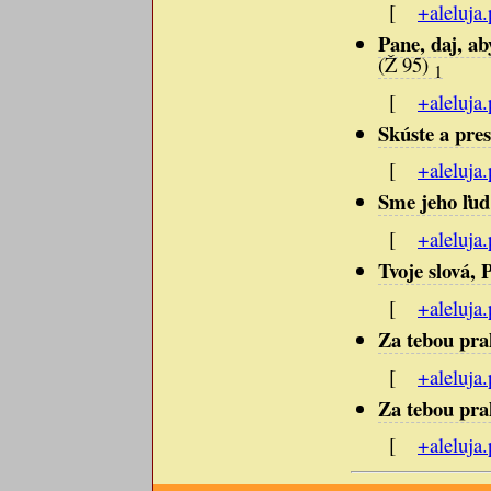
[
+aleluja.
Pane, daj, ab
(Ž 95)
1
[
+aleluja.
Skúste a pres
[
+aleluja.
Sme jeho ľud 
[
+aleluja.
Tvoje slová, 
[
+aleluja.
Za tebou pra
[
+aleluja.
Za tebou pra
[
+aleluja.