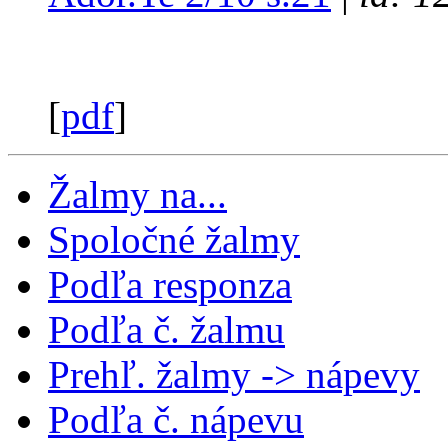
[
pdf
]
Žalmy na...
Spoločné žalmy
Podľa responza
Podľa č. žalmu
Prehľ. žalmy -> nápevy
Podľa č. nápevu