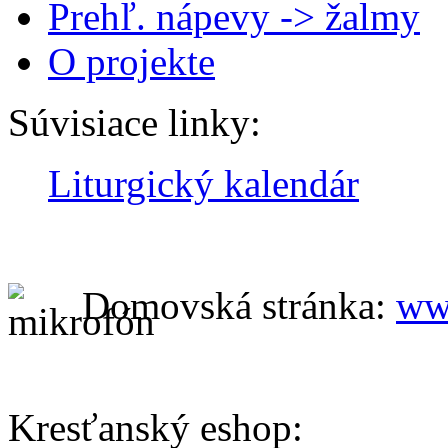
Prehľ. nápevy -> žalmy
O projekte
Súvisiace linky:
Liturgický kalendár
Domovská stránka:
ww
Kresťanský eshop: