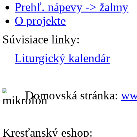
Prehľ. nápevy -> žalmy
O projekte
Súvisiace linky:
Liturgický kalendár
Domovská stránka:
ww
Kresťanský eshop: