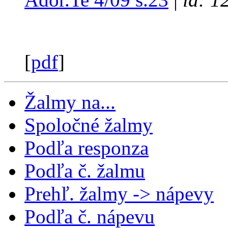
[
pdf
]
Žalmy na...
Spoločné žalmy
Podľa responza
Podľa č. žalmu
Prehľ. žalmy -> nápevy
Podľa č. nápevu