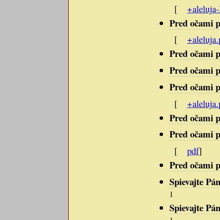
[
+aleluja
Pred očami p
[
+aleluja.
Pred očami p
Pred očami p
Pred očami p
[
+aleluja.
Pred očami p
Pred očami p
[
pdf
]
Pred očami p
Spievajte Pán
1
Spievajte Pán
1