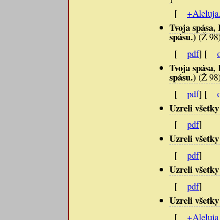
[
+Aleluja
Tvoja spása, 
spásu.)
(Ž 98
[
pdf
] [
Tvoja spása, 
spásu.)
(Ž 98
[
pdf
] [
Uzreli všetk
[
pdf
]
Uzreli všetk
[
pdf
]
Uzreli všetk
[
pdf
]
Uzreli všetk
[
+Aleluja