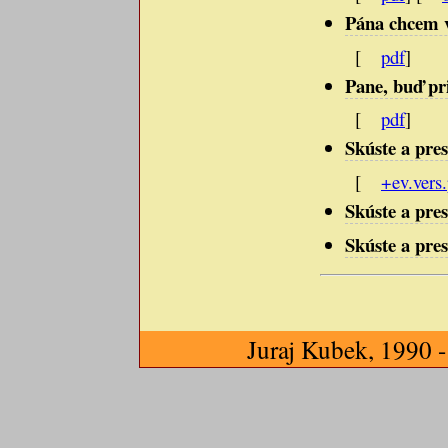
Pána chcem v
[
pdf
]
Pane, buď pri
[
pdf
]
Skúste a pres
[
+ev.vers
Skúste a pres
Skúste a pres
Juraj Kubek, 1990 